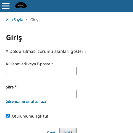
Ana Sayfa
/
Giriş
Giriş
* Doldurulması zorunlu alanları gösterir
Kullanıcı adı veya E-posta
*
Şifre
*
Şifrenizi mi unuttunuz?
Oturumumu açık tut
Kayıt
Giriş