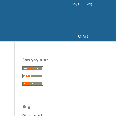
Kayıt
Giriş
Ara
Son yayınlar
Bilgi
Okuyucular İçin