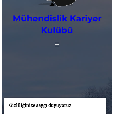
Mühendislik Kariyer
Kulübü
Gizliliğinize saygı duyuyoruz