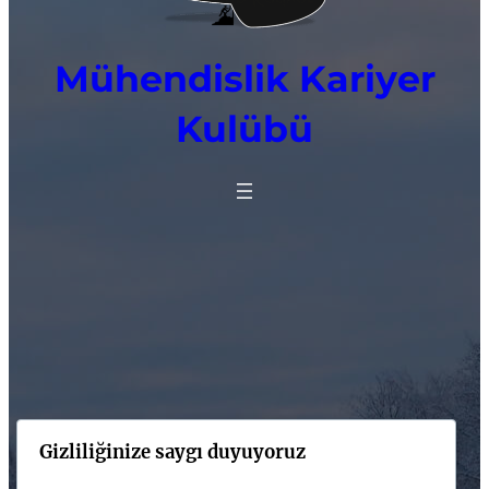
Mühendislik Kariyer
Kulübü
Gizliliğinize saygı duyuyoruz