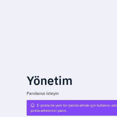
Yönetim
Parolanızı isteyin
E-posta ile yeni bir parola almak için kullanıcı ad
posta adresinizi yazın.